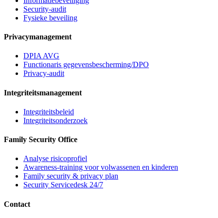
Informatiebeveiliging
Security-audit
Fysieke beveiling
Privacymanagement
DPIA AVG
Functionaris gegevensbescherming/DPO
Privacy-audit
Integriteitsmanagement
Integriteitsbeleid
Integriteitsonderzoek
Family Security Office
Analyse risicoprofiel
Awareness-training voor volwassenen en kinderen
Family security & privacy plan
Security Servicedesk 24/7
Contact