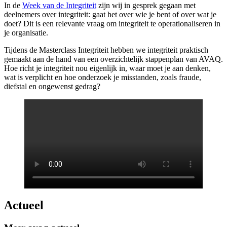
In de
Week van de Integriteit
zijn wij in gesprek gegaan met
deelnemers over integriteit: gaat het over wie je bent of over wat je
doet? Dit is een relevante vraag om integriteit te operationaliseren in
je organisatie.
Tijdens de Masterclass Integriteit hebben we integriteit praktisch
gemaakt aan de hand van een overzichtelijk stappenplan van AVAQ.
Hoe richt je integriteit nou eigenlijk in, waar moet je aan denken,
wat is verplicht en hoe onderzoek je misstanden, zoals fraude,
diefstal en ongewenst gedrag?
Actueel