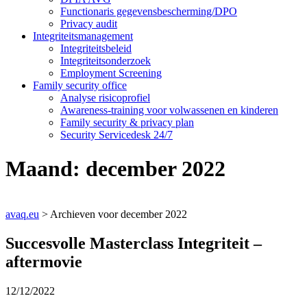
Functionaris gegevensbescherming/DPO
Privacy audit
Integriteitsmanagement
Integriteitsbeleid
Integriteitsonderzoek
Employment Screening
Family security office
Analyse risicoprofiel
Awareness-training voor volwassenen en kinderen
Family security & privacy plan
Security Servicedesk 24/7
Maand:
december 2022
avaq.eu
>
Archieven voor december 2022
Succesvolle Masterclass Integriteit –
aftermovie
12/12/2022