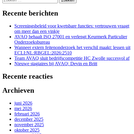
naar:
Recente berichten
Screeningsbeleid voor kwetsbare functies: vertrouwen vraagt
om meer dan een vinkje
AVAQ behaalt ISO 27001 en verlengt Keurmerk Particulier
Onderzoeksbureau
Wanneer extern feitenonderzoek het verschil maakt: lessen uit
ECLI:NL:RBGEL:2026:2510
Team AVAQ sluit bedrijfscompetitie HC Zwolle succesvol af
Nieuwe stagiaires bij AVAQ: Devin en Britt
Recente reacties
Archieven
juni 2026
mei 2026
februari 2026
december 2025
november 2025
oktober 2025