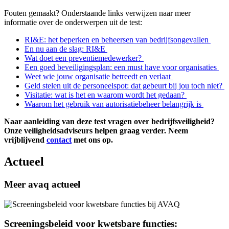
F
outen gemaakt?
Onderstaande links verwijzen naar
meer
informatie over de onderwerpen
uit de test
:
RI&E: het beperken en beheersen van bedrijfsongevallen
En nu aan de slag: RI&E
Wat doet een preventiemedewerker?
Een goed beveiligingsplan: een must have voor organisaties
Weet wie jouw organisatie betreedt en verlaat
Geld stelen uit de personeelspot: dat gebeurt bij jou toch niet?
Visitatie: wat is het en waarom wordt het gedaan?
Waarom het gebruik van autorisatiebeheer belangrijk is
Naar aanleiding van deze test vragen over bedrijfsveiligheid?
Onze veiligheidsadviseurs helpen graag verder. Neem
vrijblijvend
contact
met ons op.
Actueel
Meer avaq actueel
Screeningsbeleid voor kwetsbare functies: