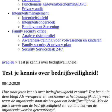
Functionaris gegevensbescherming/DPO
Privacy audit
Integriteitsmanagement
Integriteitsbeleid
Integriteitsonderzoek
Employment Screening
Family security office
Analyse risicoprofiel
Awareness-training voor volwassenen en kinderen
Family security & privacy plan
Security Servicedesk 24/7
avaq.eu
>
Test je kennis over bedrijfsveiligheid!
Test je kennis over bedrijfsveiligheid!
08/12/2020
Hoe staat jouw kennis over bedrijfsveiligheid er voor? Test het nu in
deze blog! Als werkgever én werknemer is het belangrijk dat je weet
waar de organisatie staat als het gaat om bedrijfsveiligheid. Met de
juiste kennis kan de bedrijfsveiligheid en -continuïteit van de
organisatie worden gewaarborgd.