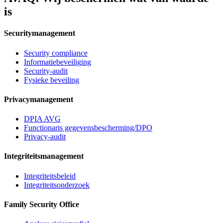
is
Securitymanagement
Security compliance
Informatiebeveiliging
Security-audit
Fysieke beveiling
Privacymanagement
DPIA AVG
Functionaris gegevensbescherming/DPO
Privacy-audit
Integriteitsmanagement
Integriteitsbeleid
Integriteitsonderzoek
Family Security Office