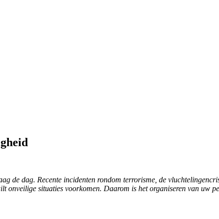
igheid
daag de dag. Recente incidenten rondom terrorisme, de vluchtelingencris
ilt onveilige situaties voorkomen. Daarom is het organiseren van uw per