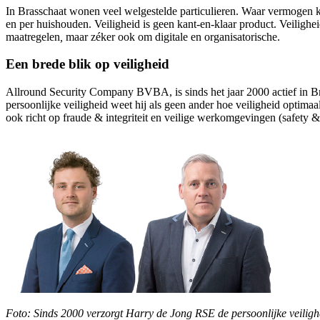
In Brasschaat wonen veel welgestelde particulieren. Waar vermogen komt
en per huishouden. Veiligheid is geen kant-en-klaar product. Veilighei
maatregelen
,
maar zéker ook om digitale en organisatorische.
Een brede blik op veiligheid
Allround Security Company BVBA, is sinds het jaar 2000 actief in Bra
persoonlijke veiligheid weet hij als geen ander hoe veiligheid opti
ook richt op fraude & integriteit en veilige werkomgevingen (safety &
Foto: Sinds 2000 verzorgt Harry de Jong RSE de persoonlijke veilighe