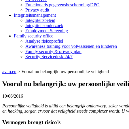
Functionaris gegevensbescherming/DPO
Privacy audit
Integriteitsmanagement
Integriteitsbeleid
Integriteitsonderzoek
Employment Screening
Family security office
Analyse risicoprofiel
Awareness-training voor volwassenen en kinderen
Family security & privacy plan
Security Servicedesk 24/7
avaq.eu
>
Vooral nu belangrijk: uw persoonlijke veiligheid
Vooral nu belangrijk: uw persoonlijke veil
10/06/2016
Persoonlijke veiligheid is altijd een belangrijk onderwerp, zeker van
en hacking, zorgen ervoor dat veiligheid steeds complexer wordt. U w
Vermogen brengt risico’s