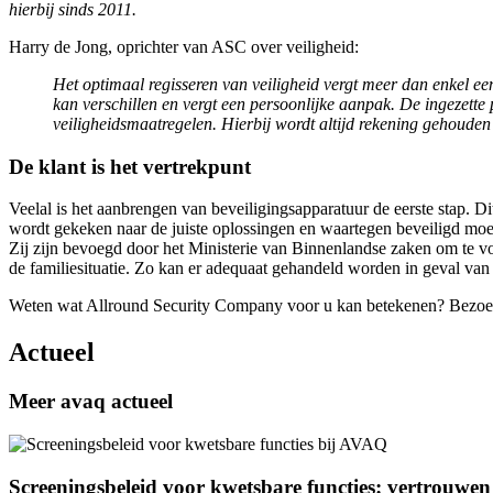
hierbij sinds 2011.
Harry de Jong, oprichter van ASC over veiligheid:
Het optimaal regisseren van veiligheid vergt meer dan enkel ee
kan verschillen en vergt een persoonlijke aanpak. De ingezett
veiligheidsmaatregelen. Hierbij wordt altijd rekening gehoude
De klant is het vertrekpunt
Veelal is het aanbrengen van beveiligingsapparatuur de eerste stap. D
wordt gekeken naar de juiste oplossingen en waartegen beveiligd moet
Zij zijn bevoegd door het Ministerie van Binnenlandse zaken om te vo
de familiesituatie. Zo kan er adequaat gehandeld worden in geval van 
Weten wat Allround Security Company voor u kan betekenen? Bezoe
Actueel
Meer avaq actueel
Screeningsbeleid voor kwetsbare functies: vertrouwe