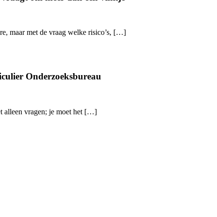
re, maar met de vraag welke risico’s, […]
iculier Onderzoeksbureau
 alleen vragen; je moet het […]