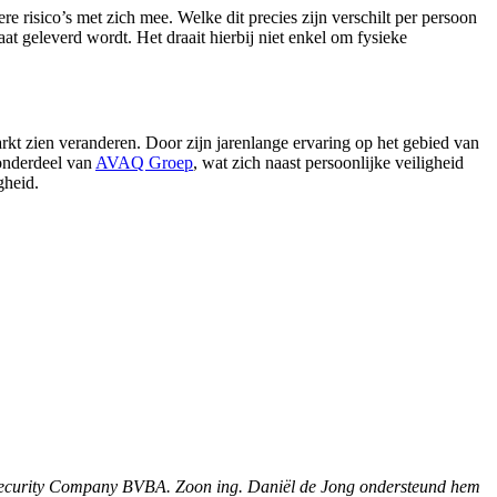
e risico’s met zich mee. Welke dit precies zijn verschilt per persoon
at geleverd wordt. Het draait hierbij niet enkel om fysieke
kt zien veranderen. Door zijn jarenlange ervaring op het gebied van
 onderdeel van
AVAQ Groep
, wat zich naast persoonlijke veiligheid
gheid.
ecurity Company BVBA. Zoon ing. Daniël de Jong ondersteund hem